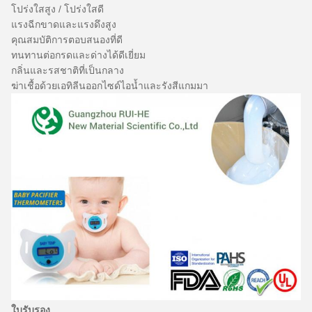
โปร่งใสสูง / โปร่งใสดี
แรงฉีกขาดและแรงดึงสูง
คุณสมบัติการตอบสนองที่ดี
ทนทานต่อกรดและด่างได้ดีเยี่ยม
กลิ่นและรสชาติที่เป็นกลาง
ฆ่าเชื้อด้วยเอทิลีนออกไซด์ไอน้ำและรังสีแกมมา
ใบรับรอง