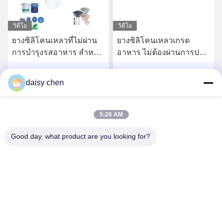
วิดีโอ
วิดีโอ
ยางซิลิโคนเหลวที่ไม่ผ่าน
ยางซิลิโคนเหลวเกรด
การบํารุงรสอาหาร สําหรับ
อาหาร ไม่ต้องผ่านการบ่ม
ผลิตภัณฑ์สําหรับเด็กและ
หลังการผลิต สำหรับ
การใช้งานที่ติดต่อกับ
ผลิตภัณฑ์เด็กและชิ้นส่วน
daisy chen
รับราคาที่ดีที่สุด
รับราคาที่ดีที่สุด
อาหาร
สัมผัสอาหาร
5:26 AM
Good day, what product are you looking for?
Guangzhou Ruihe New Material Technology
Co., Ltd
ywb-wx@ruihe168.com
86--13660165505