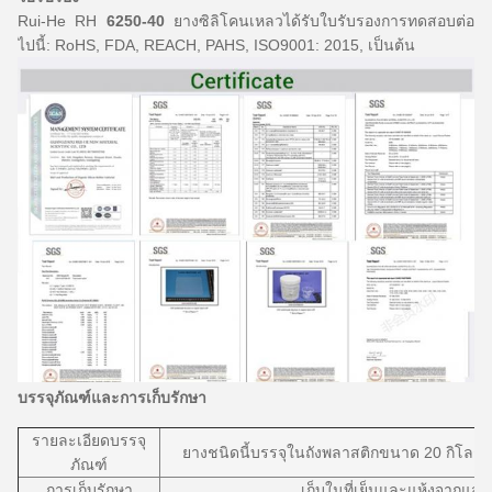
Rui-He RH
6250-40
ยางซิลิโคนเหลวได้รับใบรับรองการทดสอบต่อ
ไปนี้: RoHS, FDA, REACH, PAHS, ISO9001: 2015, เป็นต้น
บรรจุภัณฑ์และการเก็บรักษา
รายละเอียดบรรจุ
ยางชนิดนี้บรรจุในถังพลาสติกขนาด 20 กิโลกรัม 
ภัณฑ์
การเก็บรักษา
เก็บในที่เย็นและแห้งจากแส