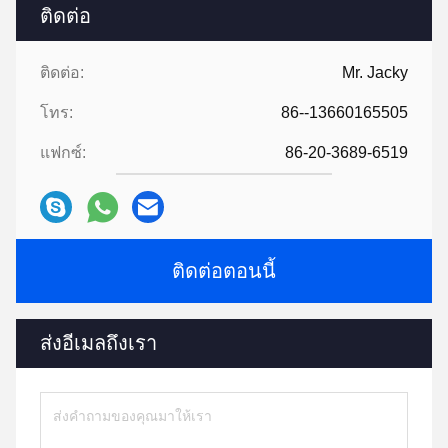
ติดต่อ
ติดต่อ:
Mr. Jacky
โทร:
86--13660165505
แฟกซ์:
86-20-3689-6519
ติดต่อตอนนี้
ส่งอีเมลถึงเรา