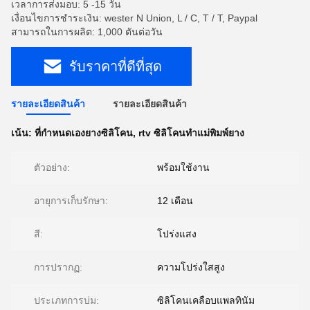
เวลาการส่งมอบ: 5 -15 วัน
เงื่อนไขการชำระเงิน: wester N Union, L / C, T / T, Paypal
สามารถในการผลิต: 1,000 ตันต่อวัน
รับราคาที่ดีที่สุด
รายละเอียดสินค้า
รายละเอียดสินค้า
เน้น:
ที่กำหนดเองยางซิลิโคน
,
rtv ซิลิโคนทำแม่พิมพ์ยาง
ตัวอย่าง:
พร้อมใช้งาน
อายุการเก็บรักษา:
12 เดือน
สี:
โปร่งแสง
การปรากฏ:
ความโปร่งใสสูง
ประเภทการบ่ม:
ซิลิโคนเคลือบแพลทินัม