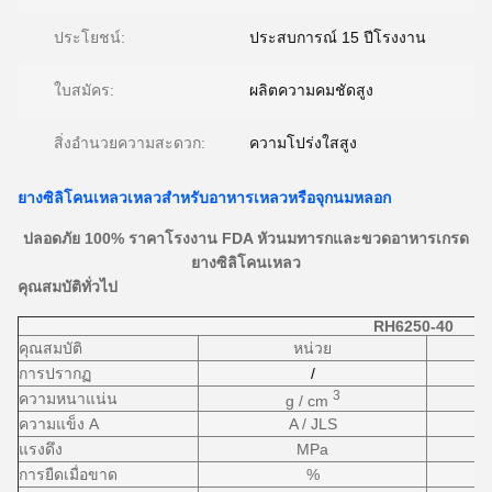
ประโยชน์:
ประสบการณ์ 15 ปีโรงงาน
ใบสมัคร:
ผลิตความคมชัดสูง
สิ่งอำนวยความสะดวก:
ความโปร่งใสสูง
ยางซิลิโคนเหลวเหลวสำหรับอาหารเหลวหรือจุกนมหลอก
ปลอดภัย 100% ราคาโรงงาน FDA หัวนมทารกและขวดอาหารเกรด
ยางซิลิโคนเหลว
คุณสมบัติทั่วไป
RH6250-40
คุณสมบัติ
หน่วย
การปรากฏ
/
3
ความหนาแน่น
g / cm
ความแข็ง A
A / JLS
แรงดึง
MPa
การยืดเมื่อขาด
%