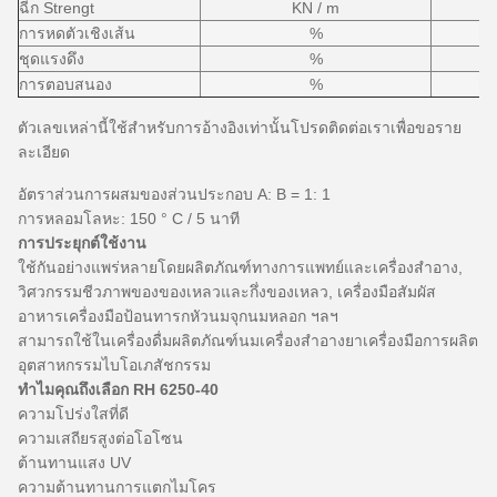
ฉีก Strengt
KN / m
การหดตัวเชิงเส้น
%
ชุดแรงดึง
%
การตอบสนอง
%
ตัวเลขเหล่านี้ใช้สำหรับการอ้างอิงเท่านั้นโปรดติดต่อเราเพื่อขอราย
ละเอียด
อัตราส่วนการผสมของส่วนประกอบ A: B = 1: 1
การหลอมโลหะ: 150 ° C / 5 นาที
การประยุกต์ใช้งาน
ใช้กันอย่างแพร่หลายโดยผลิตภัณฑ์ทางการแพทย์และเครื่องสำอาง,
วิศวกรรมชีวภาพของของเหลวและกึ่งของเหลว, เครื่องมือสัมผัส
อาหารเครื่องมือป้อนทารกหัวนมจุกนมหลอก ฯลฯ
สามารถใช้ในเครื่องดื่มผลิตภัณฑ์นมเครื่องสำอางยาเครื่องมือการผลิต
อุตสาหกรรมไบโอเภสัชกรรม
ทำไมคุณถึงเลือก RH 6250-40
ความโปร่งใสที่ดี
ความเสถียรสูงต่อโอโซน
ต้านทานแสง UV
ความต้านทานการแตกไมโคร