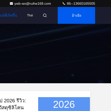
ywb-wx@ruihe168.com
86--13660165505
ณ์ที่เกิดขึ้น
อ้างอิง
Thai
ป 2026 รีวิว:
2026
ัสดุซิลิโคน