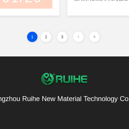
คุณภาพของผลิตภัณฑ์ การใช
สําหรับเครื่องประปา, ซีเกต, 
เหล่านี้ถูกออกแบบเพื่อคว
แพร่ความบริสุทธิ์สูงและเ
โคนเหลวเกรดการแพทย์ (LS
ชิ้นส่วนซีลกันน้ำ(แหวนซีล
และส่วนประกอบที่สัมผัสอ
ผูกพันและการบดสูง เพื่อเพิ
ทําที่ก้าวหน้า ยางซิลิโคน
ขึ้นสำหรับงานทางการแพท
ปลั๊ก ซีลกันน้ำกระเซ็น) แล
การผลิต LSR รองรับการผลิตอ
และผลงานการเสร็จสิ้น 5. 
ของ Ruihe รับประกันคุณภาพ
สุขภาพที่ต้องการความปลอ
ส่วนประกอบเลื่อน(รางลิ้น
ประสิทธิภาพสูงกระบวนการห
ซิลิโคน ด้วยความอ่อนโย
พฤติกรรมการแปรรูปที่สะอ
เชื่อถือ และความสม่ำเสมอสูง ผลิตภา
Soft-Close ตัวป้องกันขอบ ส
เวลาการรักษาที่รวดเร็ว ขยะวั
สอดคล้องที่ดีสําหรับผิวหนัง 
คุณสมบัติทางกายภาพที่มั่นคง การใช
ระบบการจัดการคุณภาพทางก
การสึกหรอ) ในผลิตภัณฑ์เหล
และสามารถซ้ําได้อย่างดีเยี่ย
1
2
3
มาะสําหรับการดูแลผิวหน
ทางการแพทย์ของยางซิลิ
รับการยอมรับอย่างดี ระบบ
ต่ำไม่ใช่สิ่งที่ “น่ามี”—แต
ลดค่าแรงงาน โดยยังคงให้ผ
เครื่องสําอางและประสบกา
แพทย์ รูฮียางซิลิโคนระดับ
คุณภาพทางการแพทย์ LSR
เร็วขึ้น การเคลื่อนไหวราบร
ประสิทธิภาพอย่างมั่นคง. น
ผลิตภัณฑ์สโปตไลท์: สารส
ทั้งกระบวนการหมักฉีดแล
แพทย์ของ Ruihe แสดงให้เห
การสึกหรอได้โดยตรง เกรดที่เลือกกันทั่วไปมี
โคนเหลวมีความทนทานต่ออ
จุดเด่นที่สําคัญของงานนิท
หมักดัน และใช้กันทั่วไปใน: หลอดแล
กันได้ทางชีวภาพที่ดีเยี่ยม
2 เกรดคือ6250-30SLและ62
ความมั่นคงต่อแสง UV, ทําใ
นวัตกรรมล่าสุดของ Ruiheสา
เชือกสําหรับการแพทย์ ปริมณฑล,
ข้อกำหนดที่เกี่ยวข้องของ 
มีสีขาวนวลและมีลักษณะพื้น
สามารถรักษาลักษณะและผ
โคน, ออกแบบมาเพื่อการใช้
ปริมณฑล, และเพชร หมวกและส่วน
สำหรับการประเมินทางชีวภ
เองหลังการบ่ม ที่ปริมาณน้
หลังจากการเผชิญหน้าภา
อางที่ทันสมัย ผลิตภัณฑ์เหล่าน
ประกอบของอุปกรณ์การแพทย์ อุป
ทางการแพทย์ กระบวนการผ
ช่วยให้ผู้ผลิตปรับระดับก
ด้วยข้อดีเหล่านี้ ยางซิลิ
สร้างฟิล์มอย่างรวดเร็ว ด้ว
ประกอบการประกอบการ อุปกรณ์การ
หลักการจัดการคุณภาพ ISO 
ชิ้นส่วนและความต้องการใช้ง
เอลาสโตเมอร์แบบดั้งเดิม 
เรียบร้อยและเรียบร้อย สัมผ
แพทย์ที่ใส่ได้ ผลิตภัณฑ์ทางการแพทย์ที่
มั่นใจในคุณภาพที่มั่นคง
gzhou Ruihe New Material Technology Co.
สำคัญคือต้องทราบว่าไม่แน
งานที่มีประสิทธิภาพสูงLSR
ติด ความทนทานและการติดตา
ต้องการการติดต่อผิวนาน การผสมผสานกัน
ย้อนกลับได้ตลอดการผลิต ข้อได้เปรียบด้าน
แบบหล่อลื่นในตัวเองสำหรั
ทางออกที่จําเป็นสําหรับการ
แบบเครื่องสําอาง ความเข้าก
ของ LSR และ HCR ยางซิล
ประสิทธิภาพหลัก ยางซิลิโคนเหลวเกรด
อาหารดังนั้นการเลือกควรต
สําหรับผู้ผลิตที่มองหาวัสดุซิ
เช่น ไทเทเนียมไดออกไซด์
การแพทย์ ให้คําตอบยืดหยุ่
การแพทย์ของ Ruihe นำเ
กำหนดการปฏิบัติตามข้อก
การเลือกผู้จัดจําหน่ายมืออา
ผลงานที่มั่นคงในรูปแบบต่
ออกแบบสินค้าและวิธีการผลิ
ผสานที่สมดุลระหว่างประส
หมายของคุณ ด้านล่างนี้เป็นตารางเปรียบเทียบ
สามารถในการ R & D และกา
ที่กําหนดเอง มันเหมาะสําหรับใช้กับฟอนเดชั่น,