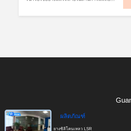
นั่นเป็นเหตุผลว่าทําไมทีมงานมากขึ้นจึงเริ่ม
วัสดุ LSR เกรดอาหารจำนวนมากเป็นไปตาม
ผลิตภัณฑ์สำหรับเด็กมักจะถูกฆ่าเชื้อที่
หน้ากากช่วยหายใจ สายสวน ปะเก็น และซีล
อิเล็กทรอนิกส์ สินค้าผู้บริโภค และการผลิต
การค้นหาวัสดุด้วยคําสําคัญที่ชัดเจน: ISO
มาตรฐานสากล เช่น LFGB, FDA และข้อบัง
อุณหภูมิสูงและใช้งานซ้ำๆ LSR สามารถทน
ผลิตภัณฑ์สำหรับเด็ก: จุกนมหลอก จุกนม
อุตสาหกรรม เนื่องจากความยืดหยุ่นดีเยี่ยม
10993 ยางซิลิโคนเหลวประเภทการแพทย์
คับอื่นๆ ที่เกี่ยวข้องกับการสัมผัสอาหาร เพื่อ
ต่อความร้อนสูง การเสื่อมสภาพ และ
หลอก และอุปกรณ์เสริมสำหรับการให้อาหาร
ความทนความร้อน และความมั่นคงทางเคมี
(LSR) GUANGZHOU RUIHE NEW
ให้มั่นใจว่าผลิตภัณฑ์ในครัวยังคงปลอดภัย
ความเค้นเชิงกล ในขณะที่ยังคงประสิทธิภาพ
ส่วนประกอบยานยนต์: ขั้วต่อ ปะเก็น และตัว
ตามประเพณี, วัสดุ LSR มากมายต้องการ
MATERIAL TECHNOLOGY CO., LTD จํา
แม้ในอุณหภูมิสูงหรือการใช้งานซ้ำๆ ข้อดี
ที่เสถียร นอกจากนี้ เทคโนโลยีการผลิตที่ทัน
เรือนเซ็นเซอร์ อุปกรณ์อิเล็กทรอนิกส์สำหรับ
การรักษาหลังการพิมพ์เพื่อลดซากที่ลุกลุก
หน่ายคําตอบ LSR ระดับการแพทย์ที่ออกแบบ
หลักของยางซิลิโคนเหลวในเครื่องครัว ความ
สมัยยังช่วยให้ยางซิลิโคนเหลวสามารถ
ผู้บริโภค: แป้นพิมพ์ ส่วนประกอบที่สวมใส่ได้
และทําให้ผลงานของวัสดุมั่นคง เพื่อตอบ
สําหรับส่วนประกอบการแพทย์ที่มีความ
ปลอดภัยเกรดอาหาร ข้อได้เปรียบที่ใหญ่ที่สุด
แปรรูปผ่าน การฉีดขึ้นรูปความแม่นยำ ซึ่ง
ซีลกันน้ำ เครื่องครัวและผลิตภัณฑ์สัมผัส
สนองความต้องการที่เพิ่มขึ้น สําหรับการ
สามารถที่มั่นคงและเอกสารที่น่าเชื่อถือ
ประการหนึ่งของ LSR คือ ส่วนประกอบที่ไม่
ช่วยเพิ่มประสิทธิภาพการผลิตและคุณภาพ
อาหาร: แม่พิมพ์อบและชิ้นส่วนซีล ด้วยการ
แปรรูปที่สะอาดและมีประสิทธิภาพสูง
แทนที่จะอธิบายวัสดุด้วยประโยคที่ไม่ชัดเจน
เป็นพิษและไม่มีกลิ่น ซิลิโคนเกรดอาหาร
ผลิตภัณฑ์ที่สม่ำเสมอ วัสดุขั้นสูงหลายชนิด
สนับสนุนทางเทคนิคที่แข็งแกร่งและโซลูชัน
ขึ้นRuihe ได้พัฒนายางซิลิโคนเหลวที่ไม่ผ่าน
เช่น คุณภาพสูงเราแนะนําให้เลือกเกรดตาม
คุณภาพสูงไม่ปล่อยสารอันตรายเมื่อสัมผัส
เช่น ยางซิลิโคนเหลวที่ไม่ผ่านการบ่มหลัง
ที่ปรับแต่งได้ GUANGZHOU RUIHE NEW
การบํารุงรักษา 6250 FV Series, ออกแบบมา
ปริมาตรที่สามารถวัดได้ ซึ่งวิศวกรสามารถ
ความร้อน ทำให้ปลอดภัยสำหรับการปรุง
การผลิต สามารถลดเวลาการผลิตและการใช้
MATERIAL TECHNOLOGY CO., LTD ช่วย
เพื่อให้ผลงานคงที่โดยไม่ต้องการรักษาความ
ใช้ในภาพวาด มาตรฐาน IQC และแผนการ
อาหาร อบ และเก็บอาหาร ความทนทานต่อ
พลังงานได้อีกโดยไม่ต้องผ่านกระบวนการบ่ม
ให้ลูกค้าพัฒนโซลูชันซิลิโคนที่เชื่อถือได้
ร้อนที่สอง Ruihe 6250 FV Series LSR ที่ไม่
รับรองลดระยะเวลาในการตัดสินใจภายใน,
ความร้อนที่ยอดเยี่ยม โดยทั่วไปยางซิลิโคน
ครั้งที่สอง เนื่องจากข้อดีเหล่านี้ ยางซิลิโคน
สำหรับการใช้งานที่หลากหลาย
ผ่านการบํารุง รายการรุ่น Ruihe 6250
และเพิ่มความสม่ําเสมอเมื่อย้ายจากตัวอย่าง
เหลวสามารถทนต่ออุณหภูมิได้ตั้งแต่ -50°C
เหลวจึงกลายเป็นวัสดุที่ผู้ผลิต ผลิตภัณฑ์
กระบวนการผลิต: การฉีดขึ้นรูปด้วยของเหลว
FVเป็นยางซิลิโคนเหลวที่ไม่ได้ถูกรักษาหลัง
Guan
ไปผลิตจํานวนมาก สิ่งที่ผู้ซื้อและวิศวกร
ถึงมากกว่า 200°C ทำให้ผลิตภัณฑ์ในครัวที่
สำหรับเด็กคุณภาพสูงทั่วโลก หลายรายเลือก
(LIM) LSR ส่วนใหญ่จะแปรรูปโดยใช้การฉีด
โดยวิธีเฉพาะเจาะจงที่สามารถทําการเชื่อม
ทางการแพทย์สนใจ (ง่ายและเชิงปฏิบัติการ)
ทำจากซิลิโคนสามารถใช้ในเตาอบ
ใช้ ตั้งแต่จุกนมไปจนถึงอุปกรณ์ให้อาหาร
ขึ้นรูปด้วยของเหลว (LIM) ซึ่งเป็นวิธีการผลิต
ต่อกันได้อย่างเพียงพอระหว่างกระบวนการ
โครงการทางการแพทย์ส่วนใหญ่ไม่ได้ล้ม
ไมโครเวฟ ตู้เย็น และเครื่องล้างจานได้โดย
ผลิตภัณฑ์
LSR ช่วยให้ผลิตภัณฑ์มีความปลอดภัย ความ
แบบอัตโนมัติและมีประสิทธิภาพสูง ใน
เจาะฉีดแบบหลัก ส่วนที่พัดขึ้นสามารถใช้ได้
เหลวเพราะวัสดุไม่แข็งแรงพอ พวกเขาล้ม
ไม่สูญเสียประสิทธิภาพ ยืดหยุ่นและทนทาน
สบาย และความน่าเชื่อถือในระยะยาว เมื่อ
กระบวนการนี้ ส่วนประกอบของเหลวสอง
โดยตรงหลังจากถอนพัดออกการกําจัดความ
เหลวเพราะบางสิ่งบางอย่างกลายเป็นไม่คาด
เครื่องมือในครัว เช่น ไม้พาย แม่พิมพ์อบ และ
ยางซิลิโคนเหลว LSR
ความต้องการผลิตภัณฑ์สำหรับเด็กที่