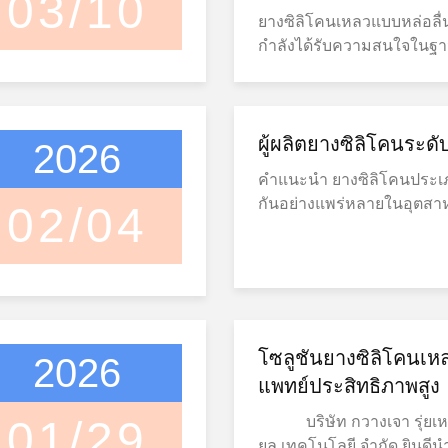
03/10
สาขาการใช้งานที่หลากหลาย 
เจาะหมัก
ยางซิลิโคนเหลวแบบหล่อลื่
การไหลผ่านที่ดีมาก LSR 
อุปกรณ์การแพทย์ อิเล็กทรอ
กำลังได้รับความสนใจในฐานะ
ที่ซับซ้อนและผลิตส่วนประกอ
การดูแลบุคคล 1ยางซิลิโคน
ใช้งานได้จริงสำหรับผู้ผลิตท
อาการบกพร่องอย่างน้อย หนึ
ความชัดเจนทางออปติกที่ดี
ประกอบที่นุ่มนวลขึ้น การเคล
ที่สุดของยางซิลิโคนเหลวค
โปร่งใสสูง, และความทนทาน
และประสิทธิภาพพื้นผิวที่ส
ความร้อนที่ดีมันสามารถท
อย่างแพร่หลายในพลังงานให
ชิ้นส่วนซิลิโคนที่ขึ้นรูป ต
ผู้ผลิตยางซิลิโคนระด
°C ถึง 200 °Cโดยไม่สูญเสี
2026
และการใช้งานทางออปติกที
ทั่วไปที่อาจต้องใช้สารหล่
ทําให้ LSR เหมาะสําหรับผล
การทํางานเป็นสิ่งสําคัญ. 
คําแนะนํา ยางซิลิโคนประ
แบบหล่อลื่นในตัวเองได้รั
ความทนทานยาวนานในสภา
แพทย์ สินค้านี้ตรงกับมา
กันอย่างแพร่หลายในอุตส
02/04
ก่อตัวเป็นชั้นน้ำมันบางๆ บนพ
โยชน์สําคัญอีกอย่างคือค
ISO 10993 สินค้านี้มีควา
แพทย์และการดูแลสุขภาพ เ
สร้างเอฟเฟกต์สลิปอย่างเป็นธ
ชีวภาพและความปลอดภัย. 
ชีวภาพและความมั่นคงที่โด
เข้ากันได้อย่างดีเยี่ยมทาง
สามารถลดแรงเสียดทานระหว
ประเภทแพทย์ถูกใช้อย่างแ
รับอุปกรณ์ทางการแพทย์ เช่
มั่นคง และการปฏิบัติตามก
การใช้งาน ปรับปรุงการถอ
ทางการแพทย์ เช่น ถัง, หน้
ระบายน้ําความดันลบ. 3ยา
โคนระดับการแพทย์ 6250 
ชิ้นส่วนที่เสร็จแล้วสามาร
ส่วนประกอบทางเดินหายใจ.ท
โปร่งใสสูง (HCR) วัสดุ นี้ ไ
ถึงยางซิลิโคนเหลวประเภท
ที่มั่นคงเมื่อเวลาผ่านไป ที่กวางโจว RUIHE
มาะสําหรับการดูแลสุขภาพ
สําหรับ การ ใช้ ใน สาขา
(LSR)และยางซิลิโคนแข็ง
โซลูชันยางซิลิโคนเ
ใหม่วัสดุเทคโนโลยีบจกเกร
2026
ติดต่อกับอาหาร. ยางซิลิโ
รับรอง กระบวนการ การ ปั้น
แพทย์ (HCR), ถูกออกแบบ
ในตัวเองของเราได้รับการพ
ยืดหยุ่นและความยืดหยุ่นที่โ
แพทย์ประสิทธิภาพสูง
วัสดุ นี้ มัก จะ ใช้ ใน เครื
พาะสําหรับการใช้งานทางกา
ขึ้นรูปโดยเฉพาะอย่างยิ่งใน
จากการบดบดซ้ําๆ ยืดหรือบ
การ ปิด และ สินค้า ของ ผู้บริ
ประสิทธิภาพสูง ที่ต้องการค
01/29
บริษัท กวางเจา รุ่ยเหอ นิว แมททีเรี
การลาก หรือการรับสารภา
รูปร่างเดิมอย่างรวดเร็ว คุณ
ผ่อน. 4. การแก้ไขซิลิโคนใ
และความปลอดภัยในระยะยา
ยล เทคโนโลยี จำกัด ยินดีน