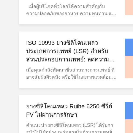
ปลอดภัยที่สูงกว่าสำหรับผลิตภัณฑ์สำหรับ
สามารถทนต่ออุณหภูมิสุดขั้วได้ตั้งแต่ -50°C
เมื่อผู้บริโภคทั่วโลกให้ความสำคัญกับ
ทารก ข้อดีที่สำคัญที่สุดประการหนึ่งของ
ถึง 200°C โดยไม่สูญเสียคุณสมบัติทางกล
ความปลอดภัยของอาหาร ความทนทาน และ
ยางซิลิโคนเหลวสำหรับผลิตภัณฑ์สำหรับเด็ก
ข้อดีที่สำคัญ ได้แก่: ความโปร่งใสและความ
ความยั่งยืน มากขึ้น ยางซิลิโคนเหลว (LSR)
คือ ความปลอดภัยระดับอาหาร LSR ที่ผ่าน
บริสุทธิ์สูง เหมาะอย่างยิ่งสำหรับงานทางการ
จึงกลายเป็นหนึ่งในวัสดุที่ใช้กันอย่างแพร่
การบ่มด้วยแพลทินัมมีสารระเหยต่ำมากและ
แพทย์และเกรดอาหาร ทนทานต่อ UV,
หลายที่สุดในการผลิตเครื่องครัวสมัยใหม่
ไม่ก่อให้เกิดสารตกค้างที่เป็นอันตราย ทำให้
โอโซน และสารเคมีได้ดีเยี่ยม ความหนืดต่ำ
ตั้งแต่ แม่พิมพ์อบและเครื่องมือทำอาหาร ไป
ISO 10993 ยางซิลิโคนเหลว
เหมาะสำหรับการสัมผัสอาหารและปากของ
ทำให้ฉีดและขึ้นรูปได้อย่างแม่นยำ ความ
จนถึงภาชนะบรรจุอาหารและส่วนประกอบ
ประเภทการแพทย์ (LSR) สําหรับ
ทารกโดยตรง นี่คือเหตุผลที่ผู้ผลิตหลายราย
ยืดหยุ่นและความยืดหยุ่นที่เหนือกว่า แม้ใน
ซีล LSR มอบโซลูชันที่ปลอดภัย ยืดหยุ่น และ
เลือก LSR เป็นวัสดุที่ต้องการสำหรับ
ส่วนประกอบการแพทย์: ลดความ
สภาพแวดล้อมที่รุนแรง ปริมาณสารระเหยต่ำ
ทนทานสูงสำหรับผลิตภัณฑ์ที่สัมผัสอาหารให้
ผลิตภัณฑ์ให้อาหารทารก ประโยชน์ที่
(VOC) สนับสนุนการผลิตที่เป็นมิตรต่อสิ่ง
เสี่ยงของการเข้ากันได้ทางชีวภาพ
เมื่อคุณกําลังพัฒนาชิ้นส่วนทางการแพทย์ ที่
กับผู้ผลิต ยางซิลิโคนเหลวคืออะไร? ยางซิลิ
สำคัญอีกประการหนึ่งคือ ความนุ่มและความ
แวดล้อม ที่ GUANGZHOU RUIHE NEW
และปรับปรุงความสม่ําเสมอในการ
อาจสัมผัสผิวหนัง หรือใช้ในสภาพแวดล้อม
โคนเหลวเป็น อีลาสโตเมอร์ที่ผ่านการบ่มด้วย
ยืดหยุ่นที่ยอดเยี่ยม ของยางซิลิโคนเหลว จุก
MATERIAL TECHNOLOGY CO., LTD
ผลิต
การดูแลผู้ป่วย คําถามหนึ่งที่เกิดขึ้นตั้งแต่ต้น
แพลทินัมสองส่วนประกอบ ที่สามารถแปรรูป
นมและจุกนมหลอกสำหรับทารกต้องให้ความ
ผลิตภัณฑ์ LSR ของเราได้รับการออกแบบมา
และบ่อยครั้งวัสดุซิลิโคนเหมาะสมกับความ
ผ่านการฉีดขึ้นรูปหรือการอัดขึ้นรูป เมื่อเทียบ
รู้สึกที่สบายและเป็นธรรมชาติสำหรับทารก
เพื่อตอบสนองมาตรฐานสากลที่เข้มงวด เพื่อ
คาดหวังความเข้ากันได้ทางชีวภาพของ ISO
กับยางหรือพลาสติกแบบดั้งเดิม LSR มี ความ
วัสดุ LSR สามารถคงความนุ่มได้ยาวนาน
ให้มั่นใจในคุณภาพและประสิทธิภาพที่
10993 ไหม?สําหรับ OEMs มากมาย, นี้ไม่ใช่
ยางซิลิโคนเหลว Ruihe 6250 ซีรี่ย์
ทนทานต่อความร้อน ความเสถียรทางเคมี
โดยไม่เสียรูปทรง ทำให้มั่นใจได้ถึง
สม่ำเสมอ พื้นที่การใช้งานหลัก LSR ถูกนำ
เพียงแค่รายละเอียดทางเทคนิค?มันมีผลกระ
และประสิทธิภาพความปลอดภัยของอาหารที่
FV ไม่ผ่านการรักษา
ประสบการณ์การให้อาหารที่ปลอดภัยและน่า
มาใช้อย่างแพร่หลายในอุตสาหกรรมที่
ทบโดยตรงการอนุมัติของผู้จําหน่าย, กําหนด
ยอดเยี่ยม ทำให้เหมาะอย่างยิ่งสำหรับการใช้
พึงพอใจ ยางซิลิโคนเหลวยังให้ ความ
ต้องการความปลอดภัย ความแม่นยำ และ
คําแนะนํา ยางซิลิโคนเหลว (LSR) ได้รับกา
เวลาโครงการ, และความไว้วางใจของลูกค้า
งานในเครื่องครัวที่ต้องสัมผัสอาหารโดยตรง
ทนทานและการทนต่อการฉีกขาดที่โดดเด่น
ความทนทาน: อุปกรณ์ทางการแพทย์:
รนําไปใช้อย่างแพร่หลายในด้านการแพทย์