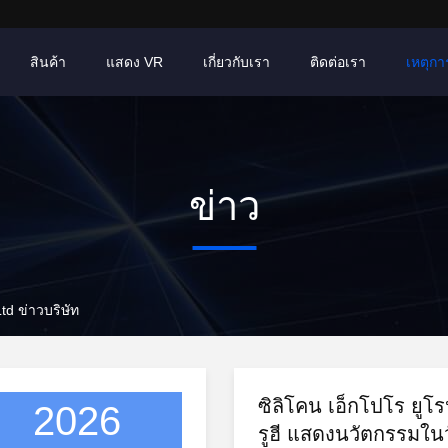
สินค้า
แสดง VR
เกี่ยวกับเรา
ติดต่อเรา
เหตุการ
ข่าว
d ข่าวบริษัท
ซิลิโคน เอ็กโปโร ยูโร
2026
รูฮี แสดงนวัตกรรมในว