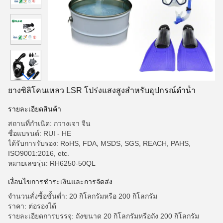
ยางซิลิโคนเหลว LSR โปร่งแสงสูงสำหรับอุปกรณ์ดำน้ำ
รายละเอียดสินค้า
สถานที่กำเนิด: กวางเจา จีน
ชื่อแบรนด์: RUI - HE
ได้รับการรับรอง: RoHS, FDA, MSDS, SGS, REACH, PAHS,
ISO9001:2016, etc.
หมายเลขรุ่น: RH6250-50QL
เงื่อนไขการชำระเงินและการจัดส่ง
จำนวนสั่งซื้อขั้นต่ำ: 20 กิโลกรัมหรือ 200 กิโลกรัม
ราคา: ต่อรองได้
รายละเอียดการบรรจุ: ถังขนาด 20 กิโลกรัมหรือถัง 200 กิโลกรัม