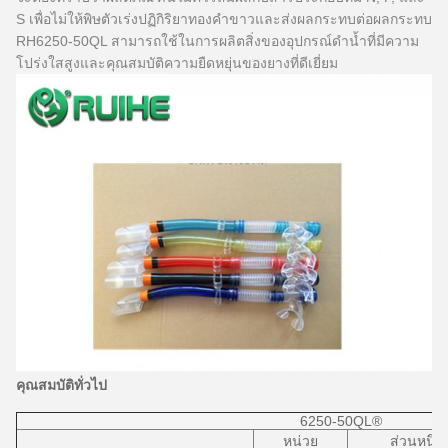
S เพื่อไม่ให้พิษตัวเร่งปฏิกิริยาทองคำขาวและส่งผลกระทบต่อผลกระทบ
RH6250-50QL สามารถใช้ในการผลิตสิ่งของอุปกรณ์ดำน้ำที่มีความ
โปร่งใสสูงและคุณสมบัติความยืดหยุ่นของยางที่ดีเยี่ยม
คุณสมบัติทั่วไป
6250-50QL®
หน่วย
ส่วนหนึ่ง 