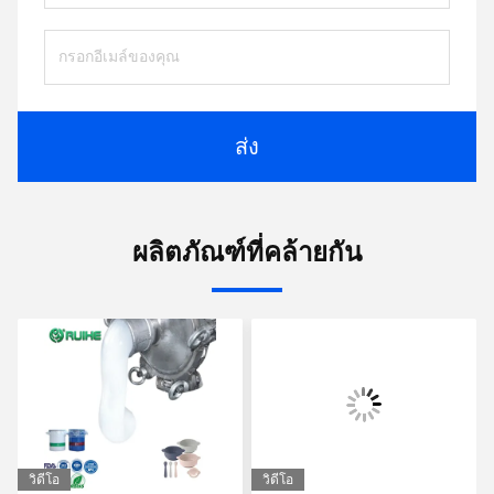
ส่ง
ผลิตภัณฑ์ที่คล้ายกัน
วิดีโอ
วิดีโอ