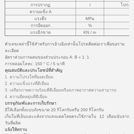
การปรากฏ
/
โปร่งใ
ความแข็ง A
แรงดึง
MPa
การยืดออก
%
แรงฉีกขาด
KN / m
ตัวเลขเหล่านี้ใช้สำหรับการอ้างอิงเท่านั้นโปรดติดต่อเราเพื่อขอราย
ละเอียด
อัตราส่วนการผสมของส่วนประกอบ A: B = 1: 1
การหลอมโลหะ: 150 ° C / 5 นาที
คุณสมบัติและประโยชน์ที่สำคัญ
1. ความโปร่งใสที่ยอดเยี่ยม
2. ความแข็งแรงที่ดีเยี่ยม
3. เสถียรภาพความร้อนที่ดีเยี่ยมหรือสภาพอากาศความสามารถ
4. ความยืดหยุ่นที่ดีเยี่ยม
บรรจุภัณฑ์และการเก็บรักษา
มีให้เลือกทั้งแบบถังขนาด 20 กิโลกรัมหรือ 200 กิโลกรัม
เก็บในที่เย็นและแห้งจากแสงแดดโดยตรงใช้ภายใน 12 เดือนนับจาก
วันที่ผลิต
แจ้งให้ทราบ