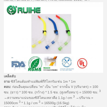
เคล็ดลับ
ถาม
ซิลิโคนต้องทำแม่พิมพ์กี่กิโลกรัมเช่น 1m * 1m
ตอบ:
ก่อนอื่นคุณเปลี่ยน "m" เป็น "cm"
จากนั้น V (ปริมาตร) = 100
3
ซม. (ยาว) * 100 ซม. (กว้าง) * 1.5 ซม. (สูงหรือหนา) = 15000 ซม.
3
→ความหนาแน่นของซิลิโคนเหลวคือ 1.1g / cm
→ปริมาณ =
3
3
15000cm
* 1.1g / cm
= 16500g (16.5kg)