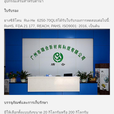
อุปกรณ์เสริมสำหรับดำน้ำ
ใบรับรอง
ยางซิลิโคน Rui-He 6250-70QL®ได้รับใบรับรองการทดสอบต่อไปนี้:
RoHS, FDA.21.177, REACH, PAHS, ISO9001: 2016, เป็นต้น
บรรจุภัณฑ์และการเก็บรักษา
มีให้เลือกทั้งแบบถังขนาด 20 กิโลกรัมหรือ 200 กิโลกรัม