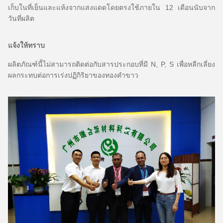
เก็บในที่เย็นและแห้งจากแสงแดดโดยตรงใช้ภายใน 12 เดือนนับจาก
วันที่ผลิต
แจ้งให้ทราบ
ผลิตภัณฑ์นี้ไม่สามารถติดต่อกับสารประกอบที่มี N, P, S เพื่อหลีกเลี่ยง
ผลกระทบต่อการเร่งปฏิกิริยาของทองคำขาว