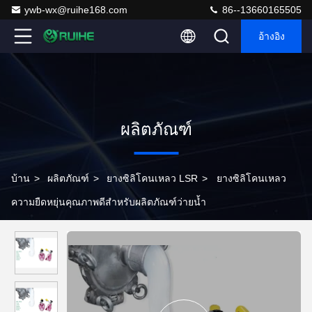
ywb-wx@ruihe168.com
86--13660165505
อ้างอิง
ผลิตภัณฑ์
บ้าน
>
ผลิตภัณฑ์
>
ยางซิลิโคนเหลว LSR
>
ยางซิลิโคนเหลว
ความยืดหยุ่นคุณภาพดีสำหรับผลิตภัณฑ์ว่ายน้ำ