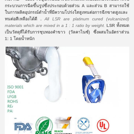
กระบวนการฉีดขึ้นรูปซึ่งประกอบด้วยส่วน A และส่วน B สามารถใช้
ในการผลิตอุปกรณ์ดำน้ำที่มีความโปร่งใสสูงทนต่อการฉีกขาดสูงและ
ทนต่อสีเหลืองได้ดี .
All LSR are platinum cured (vulcanized)
materials which are mixed in a 1 : 1 ratio by weight.
LSR ทั้งหมด
เป็นวัสดุที่ได้รับการชุบทองคำขาว (วัลคาไนซ์) ซึ่งผสมในอัตราส่วน
1: 1 โดยน้ำหนัก