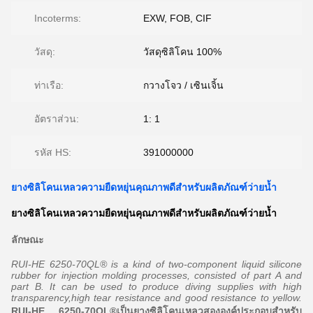
Incoterms:
EXW, FOB, CIF
วัสดุ:
วัสดุซิลิโคน 100%
ท่าเรือ:
กวางโจว / เซินเจิ้น
อัตราส่วน:
1: 1
รหัส HS:
391000000
ยางซิลิโคนเหลวความยืดหยุ่นคุณภาพดีสำหรับผลิตภัณฑ์ว่ายน้ำ
ยางซิลิโคนเหลวความยืดหยุ่นคุณภาพดีสำหรับผลิตภัณฑ์ว่ายน้ำ
ลักษณะ
RUI-HE 6250-70QL® is a kind of two-component liquid silicone
rubber for injection molding processes, consisted of part A and
part B. It can be used to produce diving supplies with high
transparency,high tear resistance and good resistance to yellow.
RUI-HE 6250-70QL®เป็นยางซิลิโคนเหลวสององค์ประกอบสำหรับ