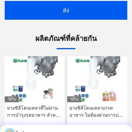
ส่ง
ผลิตภัณฑ์ที่คล้ายกัน
วิดีโอ
วิดีโอ
ยางซิลิโคนเหลวที่ไม่ผ่าน
ยางซิลิโคนเหลวเกรด
การบํารุงรสอาหาร สําหรับ
อาหาร ไม่ต้องผ่านการบ่ม
ผลิตภัณฑ์สําหรับเด็กและ
หลังการผลิต สำหรับ
การใช้งานที่ติดต่อกับ
ผลิตภัณฑ์เด็กและชิ้นส่วน