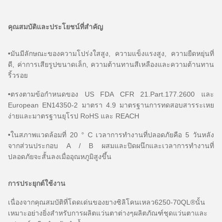
คุณสมบัติและประโยชน์ที่สำคัญ
•มันมีลักษณะของความโปร่งใสสูง, ความแข็งแรงสูง, ความยืดหยุ่นที่
ดี, ค่าการเสียรูปขนาดเล็ก, ความต้านทานสีเหลืองและความต้านทาน
ริ้วรอย
•ตรงตามข้อกำหนดของ US FDA CFR 21.Part.177.2600 และ
European EN14350-2 มาตรา 4.9 มาตรฐานการทดสอบสารระเหย
ง่ายและมาตรฐานยุโรป RoHS และ REACH
•ในสภาพแวดล้อมที่ 20 ° C เวลาการทำงานที่ปลอดภัยคือ 5 วันหลัง
จากส่วนประกอบ A / B ผสมและปิดผนึกและเวลาการทำงานที่
ปลอดภัยจะสั้นลงเมื่ออุณหภูมิสูงขึ้น
การประยุกต์ใช้งาน
เนื่องจากคุณสมบัติที่โดดเด่นของยางซิลิโคนเหลว6250-70QL®นั้น
เหมาะอย่างยิ่งสำหรับการผลิตแว่นตาต่างๆผลิตภัณฑ์ชุดแว่นตาและ