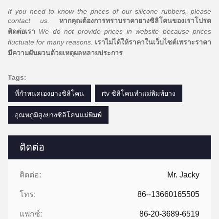
If you need to know the prices of our silicone rubbers, please
contact us.
หากคุณต้องการทราบราคายางซิลิโคนของเราโปรด
ติดต่อเรา
We do not provide prices in website because prices
fluctuate for many reasons.
เราไม่ได้ให้ราคาในเว็บไซต์เพราะราคา
มีความผันผวนด้วยเหตุผลหลายประการ
Tags:
ที่กำหนดเองยางซิลิโคน
rtv ซิลิโคนทำแม่พิมพ์ยาง
อุณหภูมิสูงยางซิลิโคนแม่พิมพ์
ติดต่อ
ติดต่อ:
Mr. Jacky
โทร:
86--13660165505
แฟกซ์:
86-20-3689-6519