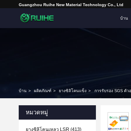
Guangzhou Ruihe New Material Technology Co., Ltd
บ้าน
บ้าน
>
ผลิตภัณฑ์
>
ยางซิลิโคนแข็ง
>
การรับรอง SGS ตัวอย
หมวดหมู่
ยางซิลิโคนเหลว LSR
(413)