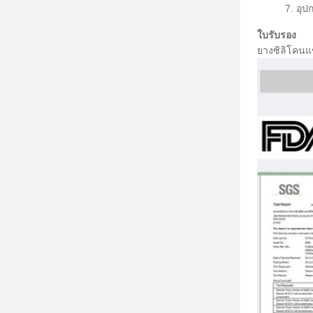
7. อุป
ใบรับรอง
ยางซิลิโคนแ