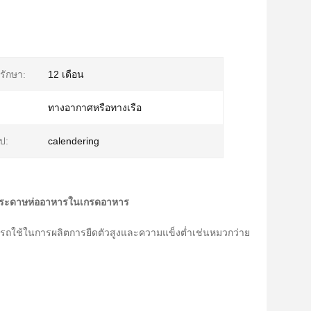
รักษา:
12 เดือน
ทางอากาศหรือทางเรือ
ูป:
calendering
บกระดาษห่ออาหารในเกรดอาหาร
รถใช้ในการผลิตการยืดตัวสูงและความแข็งต่ำเช่นหมวกว่าย