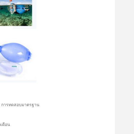
FGB, การทดสอบมาตรฐาน
กเดือน