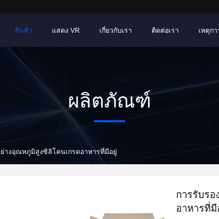
สินค้า
แสดง VR
เกี่ยวกับเรา
ติดต่อเรา
เหตุการ
ผลิตภัณฑ์
่างอุณหภูมิสูงซิลิโคนเกรดอาหารที่มีอยู่
การรับรอง
อาหารที่มีอ