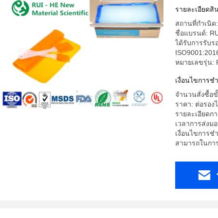
รายละเอียดสิน
สถานที่กำเนิด
ชื่อแบรนด์: R
ได้รับการรับ
ISO9001:2016
หมายเลขรุ่น:
เงื่อนไขการช
จำนวนสั่งซื้อข
ราคา: ต่อรองไ
รายละเอียดการ
เวลาการส่งมอบ
เงื่อนไขการชำ
สามารถในการผ