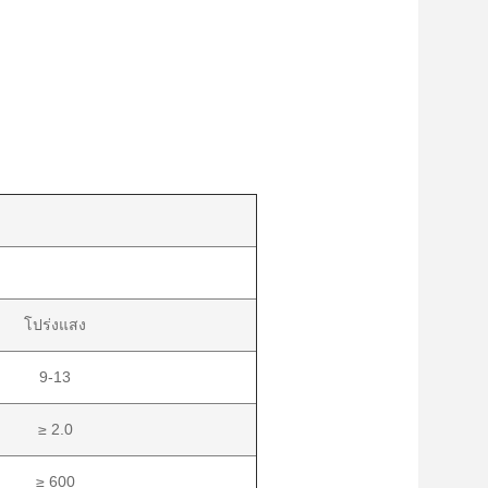
โปร่งแสง
9-13
≥ 2.0
≥ 600