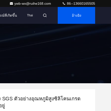
ywb-wx@ruihe168.com
86--13660165505
ณ์ที่เกิดขึ้น
อ้างอิง
Thai
 SGS ตัวอย่างอุณหภูมิสูงซิลิโคนเกรด
ยู่