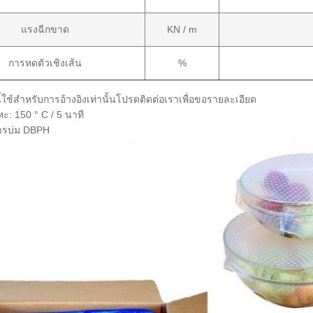
แรงฉีกขาด
KN / m
การหดตัวเชิงเส้น
%
ี้ใช้สำหรับการอ้างอิงเท่านั้นโปรดติดต่อเราเพื่อขอรายละเอียด
: 150 ° C / 5 นาที
การบ่ม DBPH