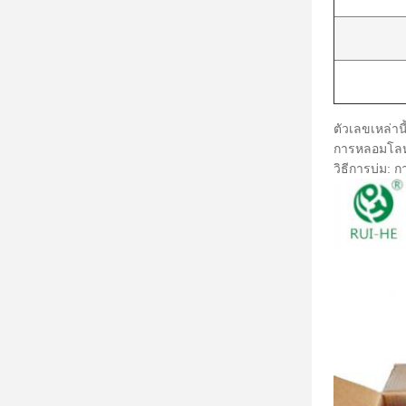
ตัวเลขเหล่าน
การหลอมโลหะ
วิธีการบ่ม: 