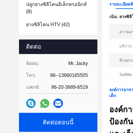
ปลูกยางซิลิโคนอิเล็กทรอนิกส์
รายละเอียดส
(8)
เน้น:
ยางซิล
ยางซิลิโคน HTV
(42)
ความแข
ติดต่อ
บริการ:
ตัวอย่า
ติดต่อ:
Mr. Jacky
Selflife:
โทร:
86--13660165505
แฟกซ์:
86-20-3689-6519
องค์การอาหา
เด็ก
องค์ก
ป้องกั
ติดต่อตอนนี้