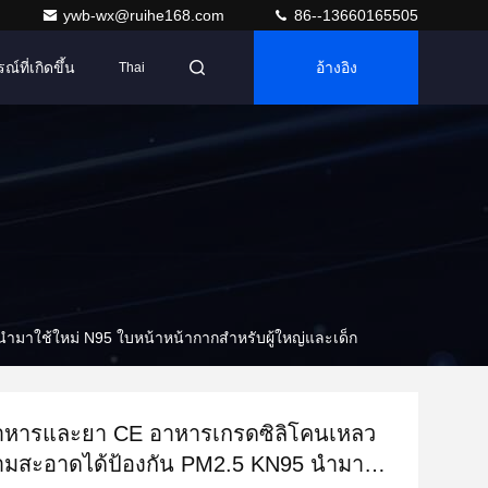
ywb-wx@ruihe168.com
86--13660165505
ณ์ที่เกิดขึ้น
อ้างอิง
Thai
มาใช้ใหม่ N95 ใบหน้าหน้ากากสำหรับผู้ใหญ่และเด็ก
าหารและยา CE อาหารเกรดซิลิโคนเหลว
ามสะอาดได้ป้องกัน PM2.5 KN95 นำมาใช้