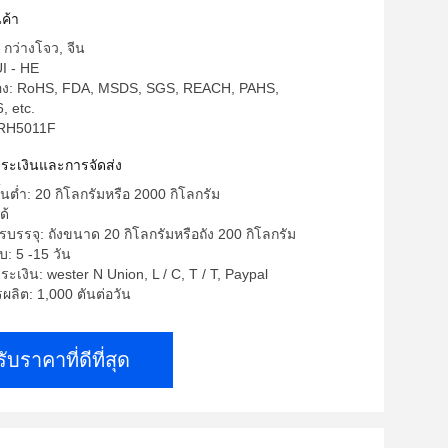
ใบหน้าหน้ากากสำหรับผู้ใหญ่และเด็ก
ค้า
 กว่างโจว, จีน
UI - HE
รอง: RoHS, FDA, MSDS, SGS, REACH, PAHS,
, etc.
 RH5011F
ำระเงินและการจัดส่ง
ั้นต่ำ: 20 กิโลกรัมหรือ 2000 กิโลกรัม
ด้
บรรจุ: ถังขนาด 20 กิโลกรัมหรือถัง 200 กิโลกรัม
: 5 -15 วัน
ะเงิน: wester N Union, L / C, T / T, Paypal
ลิต: 1,000 ตันต่อวัน
รับราคาที่ดีที่สุด