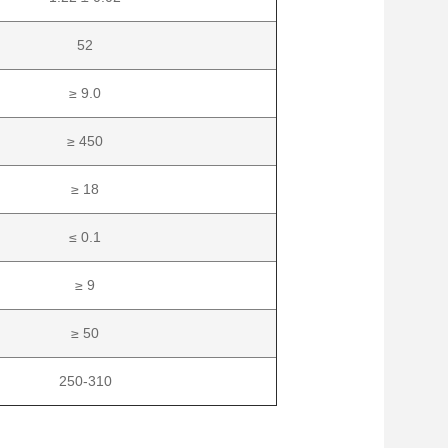
52
≥ 9.0
≥ 450
≥ 18
≤ 0.1
≥ 9
≥ 50
250-310