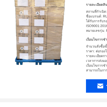
ใหม่ N95 
รายละเอียดสิน
สถานที่กำเนิด:
ชื่อแบรนด์: R
ได้รับการรับ
ISO9001:2016
หมายเลขรุ่น:
เงื่อนไขการช
จำนวนสั่งซื้อข
ราคา: ต่อรองไ
รายละเอียดการ
เวลาการส่งมอบ
เงื่อนไขการชำร
สามารถในการผ