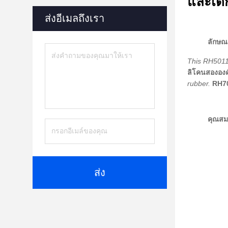
และเด็
ส่งอีเมลถึงเรา
ลักษณ
This RH5011F
ลิโคนสององค์
rubber.
RH70
คุณสมบ
ส่ง