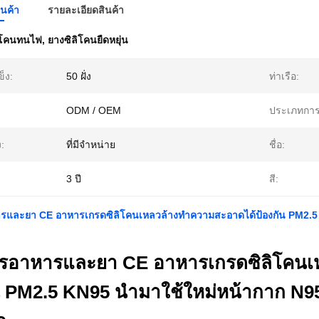
ินค้า
รายละเอียดสินค้า
ิโคนทนไฟ
,
ยางซิลิโคนยืดหยุ่น
็ง:
50 ฝั่ง
ท่าเรือ:
ODM / OEM
ประเภทการ
ง:
ที่มีจำหน่าย
ชื่อ:
3 ปี
สี:
รและยา CE อาหารเกรดซิลิโคนเหลวล้างทำความสะอาดได้ป้องกัน PM2.5 
ารอาหารและยา CE อาหารเกรดซิลิโคนเ
น PM2.5 KN95 นำมาใช้ใหม่หน้ากาก N95