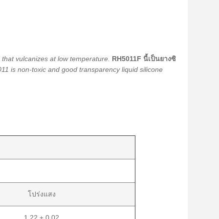
 that vulcanizes at low temperature.
RH5011F นี้เป็นยางซิ
1 is non-toxic and good transparency liquid silicone
โปร่งแสง
1.22 ± 0.02