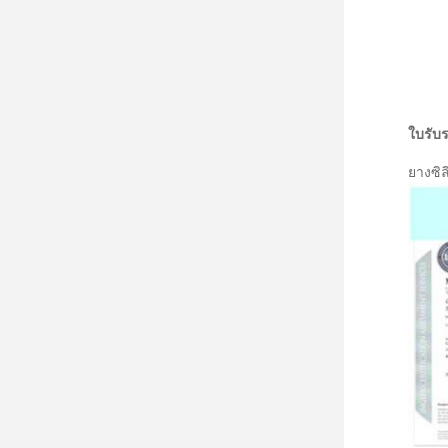
ใบรับ
ยางซิ