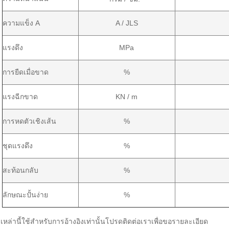
ความแข็ง A
A / JLS
แรงดึง
MPa
การยืดเมื่อขาด
%
แรงฉีกขาด
KN / m
การหดตัวเชิงเส้น
%
ชุดแรงดึง
%
สะท้อนกลับ
%
ลักษณะปั้นง่าย
%
เหล่านี้ใช้สำหรับการอ้างอิงเท่านั้นโปรดติดต่อเราเพื่อขอรายละเอียด