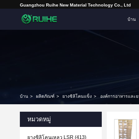
Guangzhou Ruihe New Material Technology Co., Ltd
บ้าน
บ้าน
>
ผลิตภัณฑ์
>
ยางซิลิโคนแข็ง
>
องค์การอาหารและยา
หมวดหมู่
ยางซิลิโคนเหลว LSR
(413)