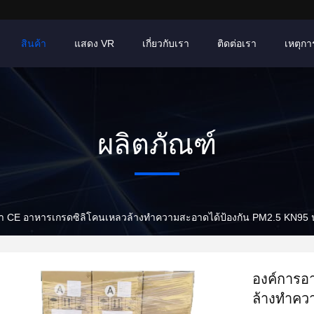
สินค้า
แสดง VR
เกี่ยวกับเรา
ติดต่อเรา
เหตุการ
ผลิตภัณฑ์
 CE อาหารเกรดซิลิโคนเหลวล้างทำความสะอาดได้ป้องกัน PM2.5 KN95 นำ
องค์การอ
ล้างทำคว