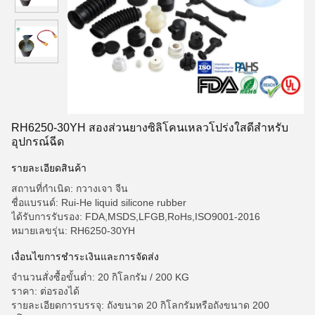
RH6250-30YH สองส่วนยางซิลิโคนเหลวโปร่งใสดีสำหรับ
อุปกรณ์ฉีด
รายละเอียดสินค้า
สถานที่กำเนิด: กวางเจา จีน
ชื่อแบรนด์: Rui-He liquid silicone rubber
ได้รับการรับรอง: FDA,MSDS,LFGB,RoHs,ISO9001-2016
หมายเลขรุ่น: RH6250-30YH
เงื่อนไขการชำระเงินและการจัดส่ง
จำนวนสั่งซื้อขั้นต่ำ: 20 กิโลกรัม / 200 KG
ราคา: ต่อรองได้
รายละเอียดการบรรจุ: ถังขนาด 20 กิโลกรัมหรือถังขนาด 200