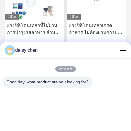
วิดีโอ
วิดีโอ
ยางซิลิโคนเหลวที่ไม่ผ่าน
ยางซิลิโคนเหลวเกรด
การบํารุงรสอาหาร สําหรับ
อาหาร ไม่ต้องผ่านการบ่ม
ผลิตภัณฑ์สําหรับเด็กและ
หลังการผลิต สำหรับ
การใช้งานที่ติดต่อกับ
ผลิตภัณฑ์เด็กและชิ้นส่วน
daisy chen
รับราคาที่ดีที่สุด
รับราคาที่ดีที่สุด
อาหาร
สัมผัสอาหาร
2:12 AM
Good day, what product are you looking for?
Guangzhou Ruihe New Material Technology
Co., Ltd
ywb-wx@ruihe168.com
86--13660165505