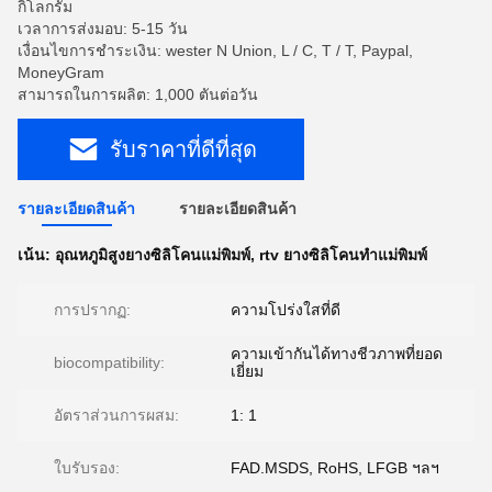
กิโลกรัม
เวลาการส่งมอบ: 5-15 วัน
เงื่อนไขการชำระเงิน: wester N Union, L / C, T / T, Paypal,
MoneyGram
สามารถในการผลิต: 1,000 ตันต่อวัน
รับราคาที่ดีที่สุด
รายละเอียดสินค้า
รายละเอียดสินค้า
เน้น:
อุณหภูมิสูงยางซิลิโคนแม่พิมพ์
,
rtv ยางซิลิโคนทำแม่พิมพ์
การปรากฏ:
ความโปร่งใสที่ดี
ความเข้ากันได้ทางชีวภาพที่ยอด
biocompatibility:
เยี่ยม
อัตราส่วนการผสม:
1: 1
ใบรับรอง:
FAD.MSDS, RoHS, LFGB ฯลฯ