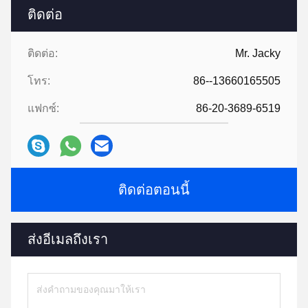
ติดต่อ
ติดต่อ:
Mr. Jacky
โทร:
86--13660165505
แฟกซ์:
86-20-3689-6519
ติดต่อตอนนี้
ส่งอีเมลถึงเรา