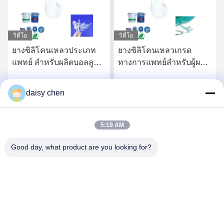
วิดีโอ
วิดีโอ
ยางซิลิโคนเหลวประเภท
ยางซิลิโคนเหลวเกรด
แพทย์ สําหรับผลิตบอลลูนซิ
ทางการแพทย์สำหรับผู้ผลิต
ลิโคนแพทย์ที่กําหนดเอง
ท่อออกซิเจนทางจมูกที่มี
ความเข้ากันได้ทางชีวภาพ
daisy chen
รับราคาที่ดีที่สุด
รับราคาที่ดีที่สุด
สูง
5:19 AM
Good day, what product are you looking for?
Guangzhou Ruihe New Material Technology
Co., Ltd
ywb-wx@ruihe168.com