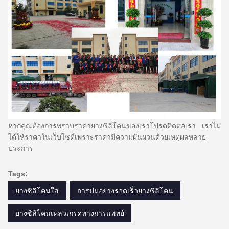
หากคุณต้องการทราบราคายางซิลิโคนของเราโปรดติดต่อเรา
เราไม่
ได้ให้ราคาในเว็บไซต์เพราะราคามีความผันผวนด้วยเหตุผลหลาย
ประการ
Tags:
ยางซิลิโคนใส
การบ่มอย่างรวดเร็วยางซิลิโคน
ยางซิลิโคนเหลวเกรดทางการแพทย์