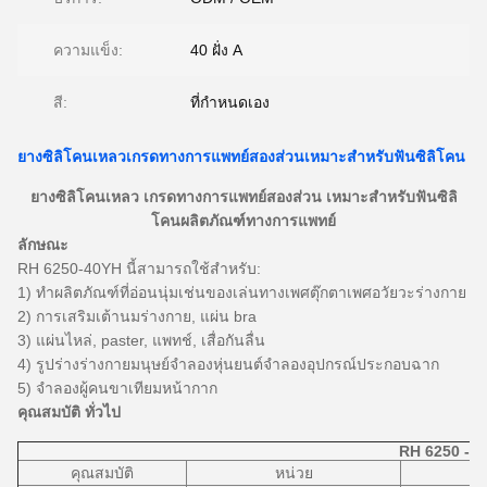
ความแข็ง:
40 ฝั่ง A
สี:
ที่กำหนดเอง
ยางซิลิโคนเหลวเกรดทางการแพทย์สองส่วนเหมาะสำหรับฟันซิลิโคน
ยางซิลิโคนเหลว
เกรดทางการแพทย์สองส่วน
เหมาะสำหรับฟันซิลิ
โคนผลิตภัณฑ์ทางการแพทย์
ลักษณะ
RH 6250-40YH นี้สามารถใช้สำหรับ:
1)
ทำผลิตภัณฑ์ที่อ่อนนุ่มเช่นของเล่นทางเพศตุ๊กตาเพศอวัยวะร่างกาย
2)
การเสริมเต้านมร่างกาย, แผ่น bra
3)
แผ่นไหล่, paster, แพทช์, เสื่อกันลื่น
4) รูปร่างร่างกายมนุษย์จำลองหุ่นยนต์จำลองอุปกรณ์ประกอบฉาก
5) จำลองผู้คนขาเทียมหน้ากาก
คุณสมบัติ
ทั่วไป
RH 6250 - 4
คุณสมบัติ
หน่วย