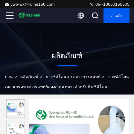
ywb-wx@ruihe168.com
86--13660165505
อ้างอิง
ผลิตภัณฑ์
บ้าน
>
ผลิตภัณฑ์
>
ยางซิลิโคนเกรดทางการแพทย์
>
ยางซิลิโคน
เหลวเกรดทางการแพทย์สองส่วนเหมาะสำหรับฟันซิลิโคน