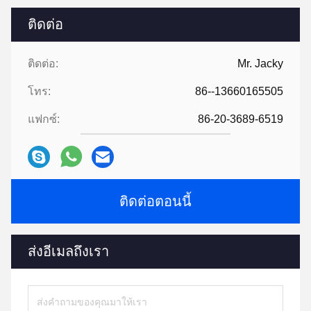
ติดต่อ
ติดต่อ:
Mr. Jacky
โทร:
86--13660165505
แฟกซ์:
86-20-3689-6519
ติดต่อตอนนี้
ส่งอีเมลถึงเรา