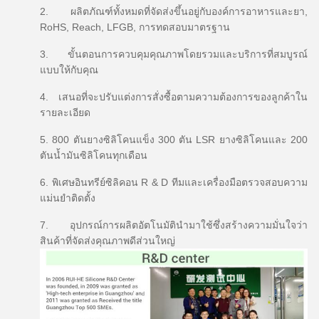
2. ผลิตภัณฑ์ทั้งหมดที่จัดส่งขึ้นอยู่กับองค์การอาหารและยา,
RoHS, Reach, LFGB, การทดสอบมาตรฐาน
3. ขั้นตอนการควบคุมคุณภาพโดยรวมและบริการที่สมบูรณ์
แบบให้กับคุณ
4. เสนอที่จะปรับแต่งการสั่งซื้อตามความต้องการของลูกค้าใน
รายละเอียด
5. 800 ตันยางซิลิโคนแข็ง 300 ตัน LSR ยางซิลิโคนและ 200
ตันน้ำมันซิลิโคนทุกเดือน
6. พิเศษอินทรีย์ซิลิคอน R & D ทีมและเครื่องมือตรวจสอบความ
แม่นยำติดตั้ง
7. อุปกรณ์การผลิตอัตโนมัตินำมาใช้ซึ่งสร้างความมั่นใจว่า
สินค้าที่จัดส่งคุณภาพดีส่วนใหญ่