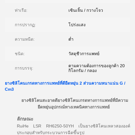
ท่าเรือ:
เซินเจิ้น / กวางโจว
การปรากฏ:
โปร่งแสง
ความหนืด:
ต่ำ
ชนิด:
วัสดุชีวการแพทย์
ตามความต้องการของลูกค้า 20
การบรรจุ:
กิโลกรัม / กลอง
ยางซิลิโคนเกรดทางการแพทย์ที่ดียืดหยุ่น 2 ส่วนความหนาแน่น G /
Cm3
ยางซิลิโคนสะอาดดียางซิลิโคนเกรดทางการแพทย์ที่มีความ
ยืดหยุ่นอุปกรณ์ทางเทคนิคทางการแพทย์
ลักษณะ
RuiHe LSR RH6250-50YH เป็นยางซิลิโคนเหลวสององค์
ประกอบสำหรับกระบวนการฉีดขึ้นรูป