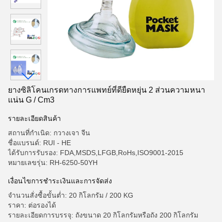
ยางซิลิโคนเกรดทางการแพทย์ที่ดียืดหยุ่น 2 ส่วนความหนา
แน่น G / Cm3
รายละเอียดสินค้า
สถานที่กำเนิด: กวางเจา จีน
ชื่อแบรนด์: RUI - HE
ได้รับการรับรอง: FDA,MSDS,LFGB,RoHs,ISO9001-2015
หมายเลขรุ่น: RH-6250-50YH
เงื่อนไขการชำระเงินและการจัดส่ง
จำนวนสั่งซื้อขั้นต่ำ: 20 กิโลกรัม / 200 KG
ราคา: ต่อรองได้
รายละเอียดการบรรจุ: ถังขนาด 20 กิโลกรัมหรือถัง 200 กิโลกรัม