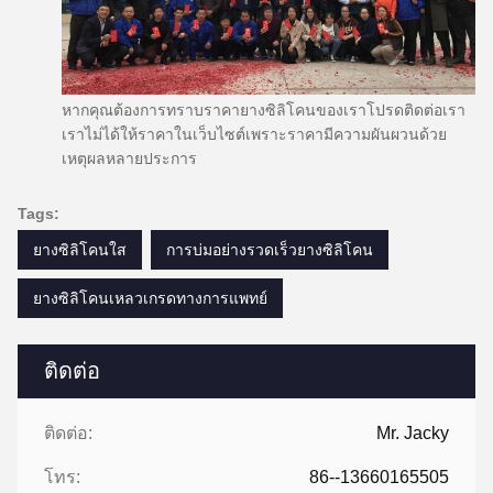
หากคุณต้องการทราบราคายางซิลิโคนของเราโปรดติดต่อเรา
เราไม่ได้ให้ราคาในเว็บไซต์เพราะราคามีความผันผวนด้วย
เหตุผลหลายประการ
Tags:
ยางซิลิโคนใส
การบ่มอย่างรวดเร็วยางซิลิโคน
ยางซิลิโคนเหลวเกรดทางการแพทย์
ติดต่อ
ติดต่อ:
Mr. Jacky
โทร:
86--13660165505