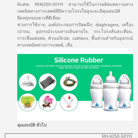
RuiHe RH6250-50YH สามารถใช้ในการผลิตบทความทาง
เทคนิคทางการแพทย์ที่มีความโปร่งใสสูงและมีคุณสมบัติ
ยืดหยุ่นของยางที่ดีเยี่ยม
ช่วงการใช้งาน: องค์ประกอบการปิดผนึก, diaghragms, เครื่อง
เป่าลม, อุปกรณ์ระบบทางเดินหายใจ, กระโปรงสั่นสะเทือน,
การเชื่อมต่อท่อ, หัวนมปิเปต, cathters, ชิ้นส่วนสำหรับอุปกรณ์
ทางเทคนิคทางการแพทย์, เสื่อ
คุณสมบัติ
ทั่วไป
RH-6250-50YH