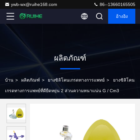
ywb-wx@ruihe168.com
86--13660165505
อ้างอิง
ผลิตภัณฑ์
บ้าน
>
ผลิตภัณฑ์
>
ยางซิลิโคนเกรดทางการแพทย์
>
ยางซิลิโคน
เกรดทางการแพทย์ที่ดียืดหยุ่น 2 ส่วนความหนาแน่น G / Cm3