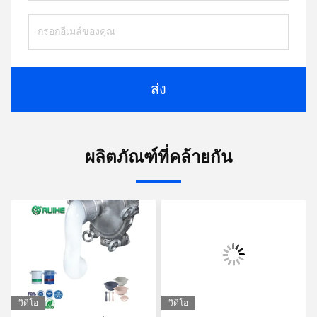
ส่ง
ผลิตภัณฑ์ที่คล้ายกัน
วิดีโอ
วิดีโอ