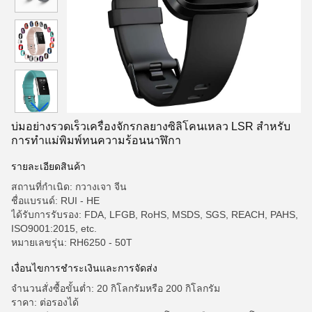
บ่มอย่างรวดเร็วเครื่องจักรกลยางซิลิโคนเหลว LSR สำหรับ
การทำแม่พิมพ์ทนความร้อนนาฬิกา
รายละเอียดสินค้า
สถานที่กำเนิด: กวางเจา จีน
ชื่อแบรนด์: RUI - HE
ได้รับการรับรอง: FDA, LFGB, RoHS, MSDS, SGS, REACH, PAHS,
ISO9001:2015, etc.
หมายเลขรุ่น: RH6250 - 50T
เงื่อนไขการชำระเงินและการจัดส่ง
จำนวนสั่งซื้อขั้นต่ำ: 20 กิโลกรัมหรือ 200 กิโลกรัม
ราคา: ต่อรองได้