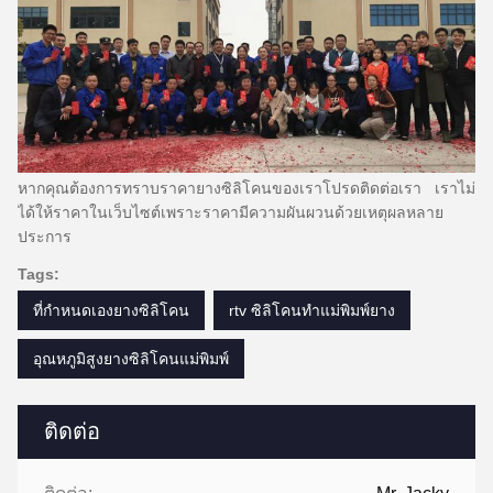
หากคุณต้องการทราบราคายางซิลิโคนของเราโปรดติดต่อเรา
เราไม่
ได้ให้ราคาในเว็บไซต์เพราะราคามีความผันผวนด้วยเหตุผลหลาย
ประการ
Tags:
ที่กำหนดเองยางซิลิโคน
rtv ซิลิโคนทำแม่พิมพ์ยาง
อุณหภูมิสูงยางซิลิโคนแม่พิมพ์
ติดต่อ