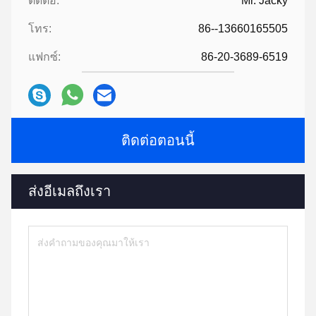
ติดต่อ:
Mr. Jacky
โทร:
86--13660165505
แฟกซ์:
86-20-3689-6519
ติดต่อตอนนี้
ส่งอีเมลถึงเรา