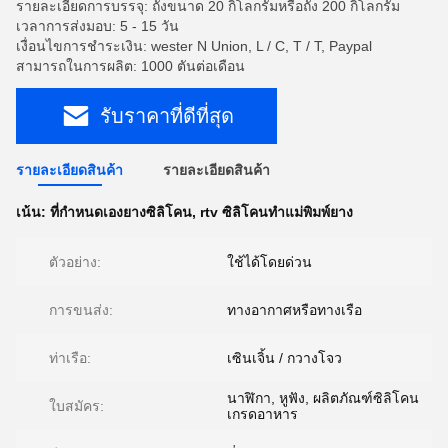
รายละเอียดการบรรจุ: ถังขนาด 20 กิโลกรัมหรือถัง 200 กิโลกรัม
เวลาการส่งมอบ: 5 - 15 วัน
เงื่อนไขการชำระเงิน: wester N Union, L / C, T / T, Paypal
สามารถในการผลิต: 1000 ตันต่อเดือน
รับราคาที่ดีที่สุด
รายละเอียดสินค้า
รายละเอียดสินค้า
เน้น:
ที่กำหนดเองยางซิลิโคน
,
rtv ซิลิโคนทำแม่พิมพ์ยาง
ตัวอย่าง:
ใช้ได้โดยด่วน
การขนส่ง:
ทางอากาศหรือทางเรือ
ท่าเรือ:
เซินเจิ้น / กวางโจว
นาฬิกา, หูฟัง, ผลิตภัณฑ์ซิลิโคน
ใบสมัคร:
เกรดอาหาร