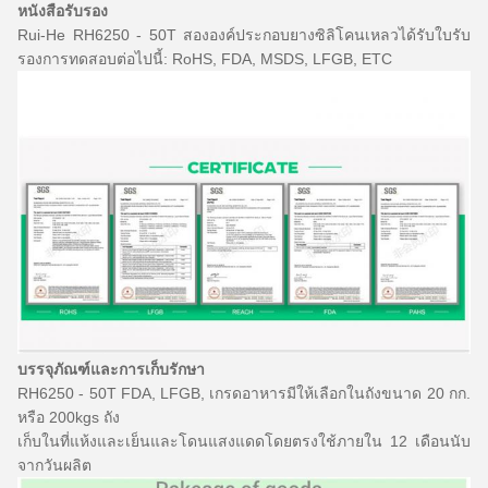
หนังสือรับรอง
Rui-He RH6250 - 50T สององค์ประกอบยางซิลิโคนเหลวได้รับใบรับ
รองการทดสอบต่อไปนี้: RoHS, FDA, MSDS, LFGB, ETC
บรรจุภัณฑ์และการเก็บรักษา
RH6250 - 50T FDA, LFGB, เกรดอาหารมีให้เลือกในถังขนาด 20 กก.
หรือ 200kgs ถัง
เก็บในที่แห้งและเย็นและโดนแสงแดดโดยตรงใช้ภายใน 12 เดือนนับ
จากวันผลิต