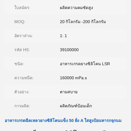
ใบสมัคร:
ผลิตความคมชัดสูง
MOQ:
20 กิโลกรัม -200 กิโลกรัม
อัตราส่วน:
1: 1
รหัส HS:
39100000
ชนิด:
อาหารเกรดยางซิลิโคน LSR
ความหนืด:
160000 mPa.s
ตัวอย่าง:
ตามสบาย
การผลิต:
ผลิตภัณฑ์ป้อนเด็ก
อาหารเกรดฉีดเหลวยางซิลิโคนแข็ง 50 ฝั่ง A ใสสูงป้อนทารกจุกนม