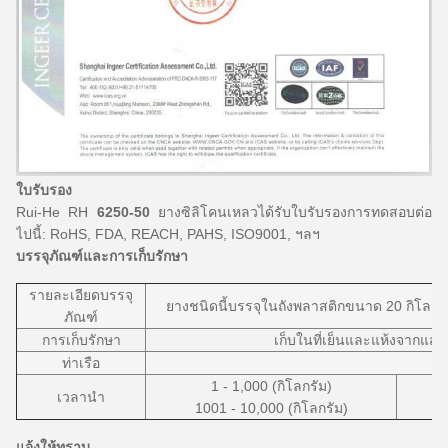
ใบรับรอง
Rui-He RH
6250-50
ยางซิลิโคนเหลวได้รับใบรับรองการทดสอบต่อ
ไปนี้: RoHS, FDA, REACH, PAHS, ISO9001, ฯลฯ
บรรจุภัณฑ์และการเก็บรักษา
รายละเอียดบรรจุ
ยางชนิดนี้บรรจุในถังพลาสติกขนาด 20 กิโลกรัม 
ภัณฑ์
การเก็บรักษา
เก็บในที่เย็นและแห้งจากแส
ท่าเรือ
1 - 1,000 (กิโลกรัม)
เวลานำ
1001 - 10,000 (กิโลกรัม)
แจ้งให้ทราบ