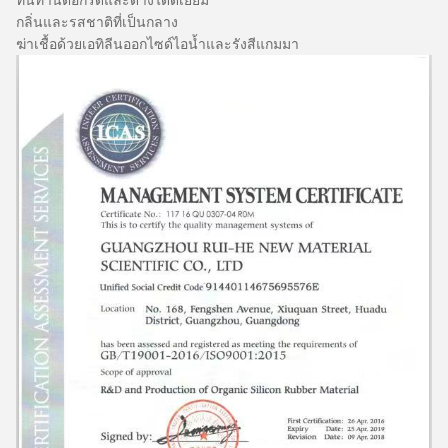
ทนทานต่อกรดและด่างได้ดีเยี่ยม
กลิ่นและรสชาติที่เป็นกลาง
ฆ่าเชื้อด้วยเอทิลีนออกไซด์ไอน้ำและรังสีแกมมา