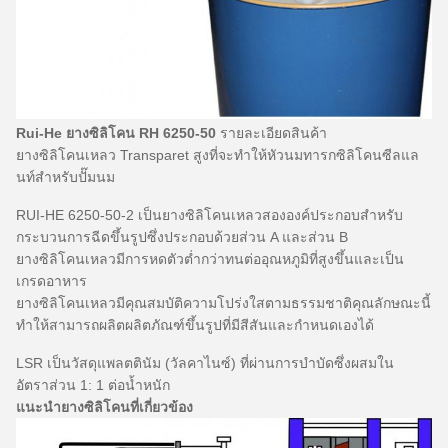
Rui-He ยางซิลิโคน RH 6250-50
รายละเอียดสินค้า
ยางซิลิโคนเหลว Transparet สูงที่จะทำให้หัวนมทารกซิลิโคนซีลแล
นท์สำหรับปั๊มนม
RUI-HE 6250-50-2 เป็นยางซิลิโคนเหลวสององค์ประกอบสำหรับ
กระบวนการฉีดขึ้นรูปซึ่งประกอบด้วยส่วน A และส่วน B
ยางซิลิโคนเหลวมีการหดตัวต่ำกว่าทนต่ออุณหภูมิที่สูงขึ้นและเป็น
เกรดอาหาร
ยางซิลิโคนเหลวมีคุณสมบัติความโปร่งใสตามธรรมชาติคุณลักษณะนี้
ทำให้สามารถผลิตผลิตภัณฑ์ขึ้นรูปที่มีสีสันและกำหนดเองได้
LSR เป็นวัสดุแพลตตินัม (วัลคาไนซ์) ที่ผ่านการบำบัดซึ่งผสมใน
อัตราส่วน 1: 1 ต่อน้ำหนัก
แนะนำยางซิลิโคนที่เกี่ยวข้อง