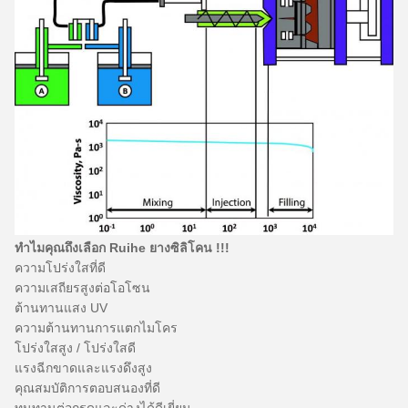
ทำไมคุณถึงเลือก Ruihe ยางซิลิโคน !!!
ความโปร่งใสที่ดี
ความเสถียรสูงต่อโอโซน
ต้านทานแสง UV
ความต้านทานการแตกไมโคร
โปร่งใสสูง / โปร่งใสดี
แรงฉีกขาดและแรงดึงสูง
คุณสมบัติการตอบสนองที่ดี