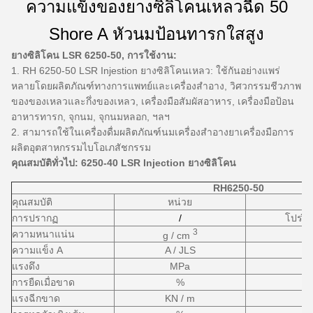
ความแข็งของยางซิลิโคนเหลวฉีด 50
Shore A หัวนมป้อนทารกใสสูง
ยางซิลิโคน LSR 6250-50, การใช้งาน:
1. RH 6250-50 LSR Injestion ยางซิลิโคนเหลว: ใช้กันอย่างแพร่
หลายโดยผลิตภัณฑ์ทางการแพทย์และเครื่องสำอาง, วิศวกรรมชีวภาพ
ของของเหลวและกึ่งของเหลว, เครื่องมือสัมผัสอาหาร, เครื่องมือป้อน
อาหารทารก, จุกนม, จุกนมหลอก, ฯลฯ
2. สามารถใช้ในเครื่องดื่มผลิตภัณฑ์นมเครื่องสำอางยาเครื่องมือการ
ผลิตอุตสาหกรรมไบโอเภสัชกรรม
คุณสมบัติทั่วไป: 6250-40 LSR Injection ยางซิลิโคน
RH6250-50
คุณสมบัติ
หน่วย
การปรากฏ
/
โปร่ง
3
ความหนาแน่น
g / cm
ความแข็ง A
A / JLS
แรงดึง
MPa
การยืดเมื่อขาด
%
แรงฉีกขาด
KN / m