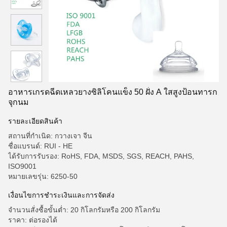
อาหารเกรดฉีดเหลวยางซิลิโคนแข็ง 50 ฝั่ง A ใสสูงป้อนทารก
จุกนม
รายละเอียดสินค้า
สถานที่กำเนิด: กวางเจา จีน
ชื่อแบรนด์: RUI - HE
ได้รับการรับรอง: RoHS, FDA, MSDS, SGS, REACH, PAHS,
ISO9001
หมายเลขรุ่น: 6250-50
เงื่อนไขการชำระเงินและการจัดส่ง
จำนวนสั่งซื้อขั้นต่ำ: 20 กิโลกรัมหรือ 200 กิโลกรัม
ราคา: ต่อรองได้