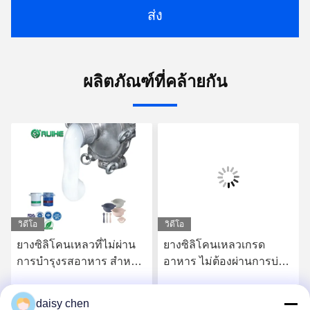
ส่ง
ผลิตภัณฑ์ที่คล้ายกัน
วิดีโอ
วิดีโอ
ยางซิลิโคนเหลวที่ไม่ผ่าน
ยางซิลิโคนเหลวเกรด
การบํารุงรสอาหาร สําหรับ
อาหาร ไม่ต้องผ่านการบ่ม
ผลิตภัณฑ์สําหรับเด็กและ
หลังการผลิต สำหรับ
การใช้งานที่ติดต่อกับ
ผลิตภัณฑ์เด็กและชิ้นส่วน
daisy chen