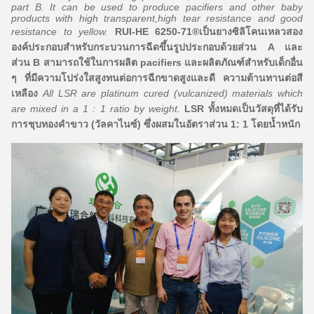
part B. It can be used to produce pacifiers and other baby
products with high transparent,high tear resistance and good
resistance to yellow.
RUI-HE 6250-71®เป็นยางซิลิโคนเหลวสอง
องค์ประกอบสำหรับกระบวนการฉีดขึ้นรูปประกอบด้วยส่วน A และ
ส่วน B สามารถใช้ในการผลิต pacifiers และผลิตภัณฑ์สำหรับเด็กอื่น
ๆ ที่มีความโปร่งใสสูงทนต่อการฉีกขาดสูงและดี ความต้านทานต่อสี
เหลือง
All LSR are platinum cured (vulcanized) materials which
are mixed in a 1 : 1 ratio by weight.
LSR ทั้งหมดเป็นวัสดุที่ได้รับ
การชุบทองคำขาว (วัลคาไนซ์) ซึ่งผสมในอัตราส่วน 1: 1 โดยน้ำหนัก