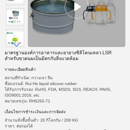
มาตรฐานองค์การอาหารและยายางซิลิโคนเหลว LSR
สำหรับขวดนมเป็นมิตรกับสิ่งแวดล้อม
รายละเอียดสินค้า
สถานที่กำเนิด: กวางเจา จีน
ชื่อแบรนด์: Rui-He liquid silicone rubber
ได้รับการรับรอง: RoHS, FDA, MSDS, SGS, REACH, PAHS,
ISO9001:2016, etc.
หมายเลขรุ่น: RH6250-71
เงื่อนไขการชำระเงินและการจัดส่ง
จำนวนสั่งซื้อขั้นต่ำ: 20 กิโลกรัม / 200 KG
ราคา: ต่อรองได้