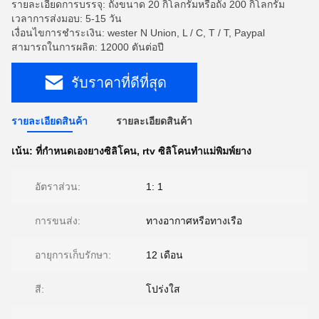
รายละเอียดการบรรจุ: ถังขนาด 20 กิโลกรัมหรือถัง 200 กิโลกรัม
เวลาการส่งมอบ: 5-15 วัน
เงื่อนไขการชำระเงิน: wester N Union, L / C, T / T, Paypal
สามารถในการผลิต: 12000 ตันต่อปี
รับราคาที่ดีที่สุด
รายละเอียดสินค้า
รายละเอียดสินค้า
เน้น:
ที่กำหนดเองยางซิลิโคน
,
rtv ซิลิโคนทำแม่พิมพ์ยาง
อัตราส่วน:
1: 1
การขนส่ง:
ทางอากาศหรือทางเรือ
อายุการเก็บรักษา:
12 เดือน
สี:
โปร่งใส