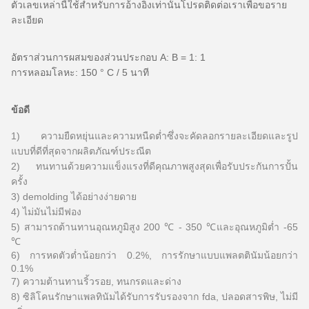
ตัวเลขเหล่านี้ใช้สำหรับการอ้างอิงเท่านั้นโปรดติดต่อเราเพื่อขอราย
ละเอียด
อัตราส่วนการผสมของส่วนประกอบ A: B = 1: 1
การหลอมโลหะ: 150 ° C / 5 นาที
ข้อดี
1) ความยืดหยุ่นและความหนืดต่ำซึ่งจะคัดลอกรายละเอียดและรูป
แบบที่ดีที่สุดจากผลิตภัณฑ์ประณีต
2) ทนทานด้วยความแข็งแรงที่ดีคุณภาพสูงสุดเพื่อรับประกันการปั้น
ครั้ง
3) demolding ได้อย่างง่ายดาย
4) ไม่มันไม่มีฟอง
5) สามารถต้านทานอุณหภูมิสูง 200 ℃ - 350 ℃และอุณหภูมิต่ำ -65
℃
6) การหดตัวต่ำน้อยกว่า 0.2%, การรักษาแบบแพลตตินัมน้อยกว่า
0.1%
7) ความต้านทานริ้วรอย, ทนกรดและด่าง
8) ซิลิโคนรักษาแพลทินัมได้รับการรับรองจาก fda, ​​ปลอดสารพิษ, ไม่มี