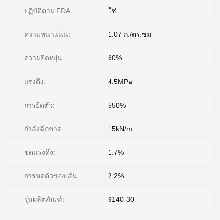
ปฏิบัติตาม FDA:
ใช่
ความหนาแน่น:
1.07 ก./ตร.ซม
ความยืดหยุ่น:
60%
แรงดึง:
4.5MPa
การยืดตัว:
550%
กำลังฉีกขาด:
15kN/m
ชุดแรงดึง:
1.7%
การหดตัวของเส้น:
2.2%
รุ่นผลิตภัณฑ์:
9140-30