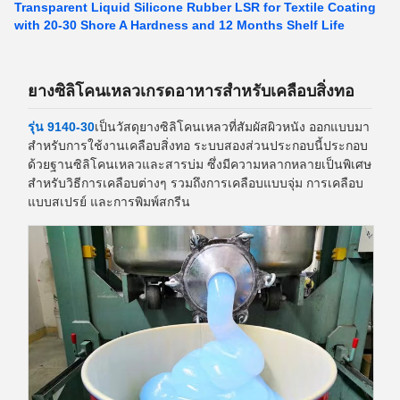
Transparent Liquid Silicone Rubber LSR for Textile Coating
with 20-30 Shore A Hardness and 12 Months Shelf Life
ยางซิลิโคนเหลวเกรดอาหารสำหรับเคลือบสิ่งทอ
รุ่น 9140-30
เป็นวัสดุยางซิลิโคนเหลวที่สัมผัสผิวหนัง ออกแบบมา
สำหรับการใช้งานเคลือบสิ่งทอ ระบบสองส่วนประกอบนี้ประกอบ
ด้วยฐานซิลิโคนเหลวและสารบ่ม ซึ่งมีความหลากหลายเป็นพิเศษ
สำหรับวิธีการเคลือบต่างๆ รวมถึงการเคลือบแบบจุ่ม การเคลือบ
แบบสเปรย์ และการพิมพ์สกรีน