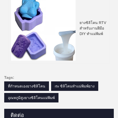
ยางซิลิโคน RTV
สำหรับงานฝีมือ
DIY ทำแม่พิมพ์
Tags:
ที่กำหนดเองยางซิลิโคน
rtv ซิลิโคนทำแม่พิมพ์ยาง
อุณหภูมิสูงยางซิลิโคนแม่พิมพ์
ติดต่อ