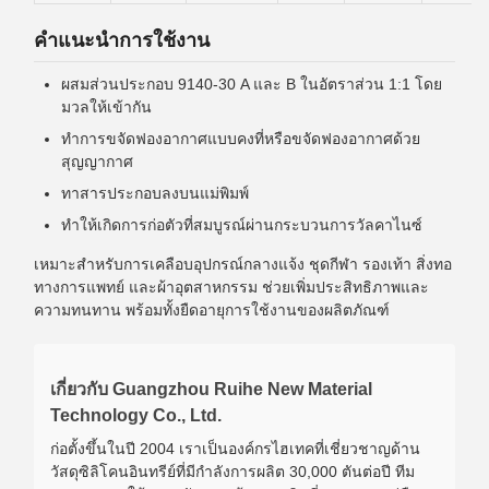
คำแนะนำการใช้งาน
ผสมส่วนประกอบ 9140-30 A และ B ในอัตราส่วน 1:1 โดย
มวลให้เข้ากัน
ทำการขจัดฟองอากาศแบบคงที่หรือขจัดฟองอากาศด้วย
สุญญากาศ
ทาสารประกอบลงบนแม่พิมพ์
ทำให้เกิดการก่อตัวที่สมบูรณ์ผ่านกระบวนการวัลคาไนซ์
เหมาะสำหรับการเคลือบอุปกรณ์กลางแจ้ง ชุดกีฬา รองเท้า สิ่งทอ
ทางการแพทย์ และผ้าอุตสาหกรรม ช่วยเพิ่มประสิทธิภาพและ
ความทนทาน พร้อมทั้งยืดอายุการใช้งานของผลิตภัณฑ์
เกี่ยวกับ Guangzhou Ruihe New Material
Technology Co., Ltd.
ก่อตั้งขึ้นในปี 2004 เราเป็นองค์กรไฮเทคที่เชี่ยวชาญด้าน
วัสดุซิลิโคนอินทรีย์ที่มีกำลังการผลิต 30,000 ตันต่อปี ทีม