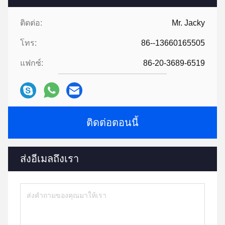
ติดต่อ:
Mr. Jacky
โทร:
86--13660165505
แฟกซ์:
86-20-3689-6519
ติดต่อตอนนี้
ส่งอีเมลถึงเรา