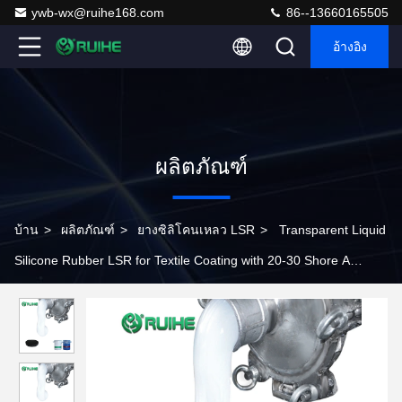
ywb-wx@ruihe168.com
86--13660165505
อ้างอิง
ผลิตภัณฑ์
บ้าน
>
ผลิตภัณฑ์
>
ยางซิลิโคนเหลว LSR
>
Transparent Liquid
Silicone Rubber LSR for Textile Coating with 20-30 Shore A
Hardness and 12 Months Shelf Life